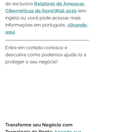
do exclusivo 
Relatório de Ameaças 
Cibernéticas da SonicWall 2020
 (em 
inglês) ou você pode acessar mais 
informações em português, 
clicando 
aqui
.
Entre em contato conosco e 
descubra como podemos ajudá-lo a 
proteger o seu negócio!
Transforme seu Negócio com 
Tecnologia de Ponta: 
Agende sua 