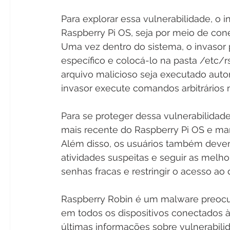
Para explorar essa vulnerabilidade, o i
Raspberry Pi OS, seja por meio de con
Uma vez dentro do sistema, o invasor
específico e colocá-lo na pasta /etc/r
arquivo malicioso seja executado aut
invasor execute comandos arbitrários n
Para se proteger dessa vulnerabilidade
mais recente do Raspberry Pi OS e man
Além disso, os usuários também devem
atividades suspeitas e seguir as melho
senhas fracas e restringir o acesso ao d
Raspberry Robin é um malware preocu
em todos os dispositivos conectados à 
últimas informações sobre vulnerabilid