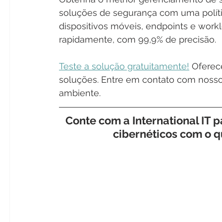
soluções de segurança com uma polític
dispositivos móveis, endpoints e work
rapidamente, com 99,9% de precisão.
Teste a solução gratuitamente!
 Oferec
soluções. Entre em contato com nossos
ambiente. 
Conte com a International IT 
cibernéticos com o 