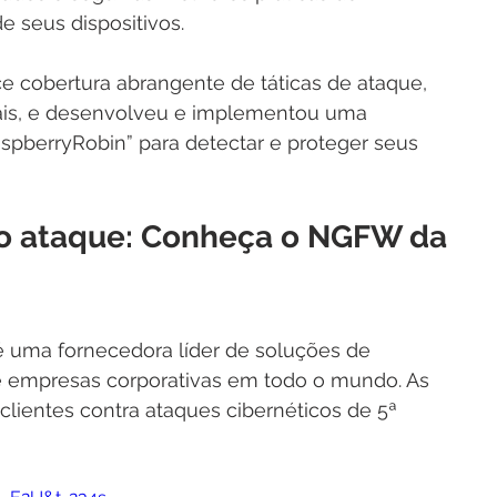
e seus dispositivos.
ce cobertura abrangente de táticas de ataque, 
nais, e desenvolveu e implementou uma 
spberryRobin” para detectar e proteger seus 
o ataque: Conheça o NGFW da 
é uma fornecedora líder de soluções de 
e empresas corporativas em todo o mundo. As 
lientes contra ataques cibernéticos de 5ª 