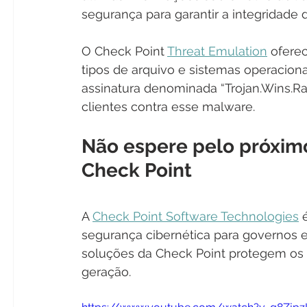
segurança para garantir a integridade d
O Check Point 
Threat Emulation
 ofere
tipos de arquivo e sistemas operacio
assinatura denominada “Trojan.Wins.Ra
clientes contra esse malware.
Não espere pelo próxim
Check Point
A 
Check Point Software Technologies
 
segurança cibernética para governos 
soluções da Check Point protegem os c
geração.