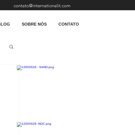
contato@internationalit.com
BLOG
SOBRE NÓS
CONTATO