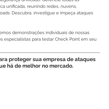
a unificada, reunindo redes, nuvens, 
loads. Descubra, investigue e impeça ataques 
emos demonstrações individuais de nossas 
 especialistas para testar Check Point em seu 
para proteger sua empresa de ataques 
que há de melhor no mercado.