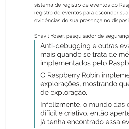
sistema de registro de eventos do Rasp
registro de eventos para esconder sua
evidências de sua presença no disposit
Shavit Yosef, pesquisador de seguranç
Anti-debugging e outras ev
mais quando se trata de m
implementados pelo Raspbe
O Raspberry Robin implemen
explorações, mostrando qu
de exploração.
Infelizmente, o mundo das 
difícil e criativo, então ape
já tenha encontrado essa e