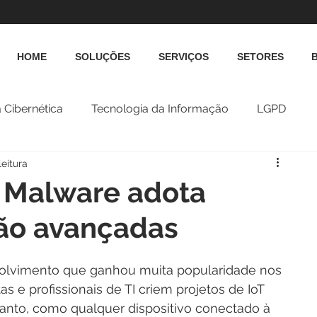
HOME
SOLUÇÕES
SERVIÇOS
SETORES
 Cibernética
Tecnologia da Informação
LGPD
leitura
: Malware adota
são avançadas
volvimento que ganhou muita popularidade nos 
s e profissionais de TI criem projetos de IoT 
ntanto, como qualquer dispositivo conectado à 