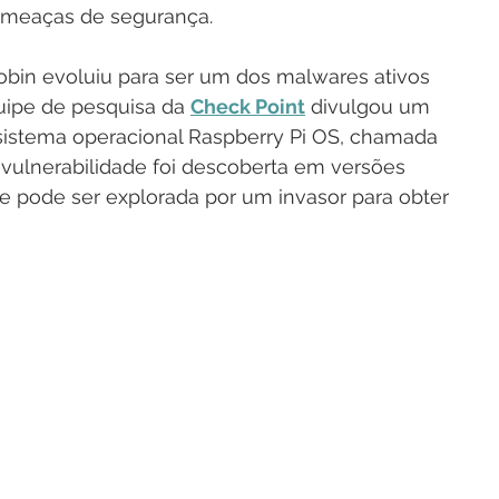
s ameaças de segurança.
bin evoluiu para ser um dos malwares ativos 
uipe de pesquisa da 
Check Point
 divulgou um 
sistema operacional Raspberry Pi OS, chamada 
 vulnerabilidade foi descoberta em versões 
 e pode ser explorada por um invasor para obter 