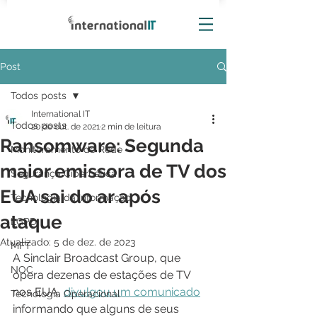
Post
Todos posts
International IT
Todos posts
20 de out. de 2021
2 min de leitura
Ransomware: Segunda
Monitoramento de Rede
maior emissora de TV dos
Segurança Cibernética
EUA sai do ar após
Tecnologia da Informação
ataque
LGPD
Atualizado:
5 de dez. de 2023
MFT
A Sinclair Broadcast Group, que 
NOC
opera dezenas de estações de TV 
nos EUA, 
divulgou um comunicado
Tecnologia Operacional
informando que alguns de seus 