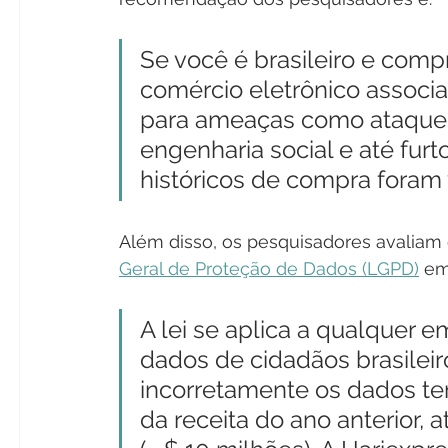
Se você é brasileiro e com
comércio eletrônico associa
para ameaças como ataques 
engenharia social e até furt
históricos de compra foram 
Além disso, os pesquisadores avaliam 
Geral de Proteção de Dados (LGPD)
 em
A lei se aplica a qualquer 
dados de cidadãos brasilei
incorretamente os dados te
da receita do ano anterior, 