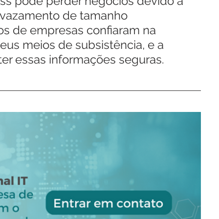
ress pode perder negócios devido a 
 vazamento de tamanho 
ios de empresas confiaram na 
eus meios de subsistência, e a 
er essas informações seguras.