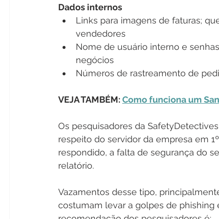
Dados internos
Links para imagens de faturas; q
vendedores
Nome de usuário interno e senhas 
negócios
Números de rastreamento de ped
VEJA TAMBÉM: 
Como funciona um Sa
Os pesquisadores da SafetyDetectives
respeito do servidor da empresa em 1º
respondido, a falta de segurança do ser
relatório.
Vazamentos desse tipo, principalmente
costumam levar a golpes de phishing e 
recomendação dos pesquisadores é: