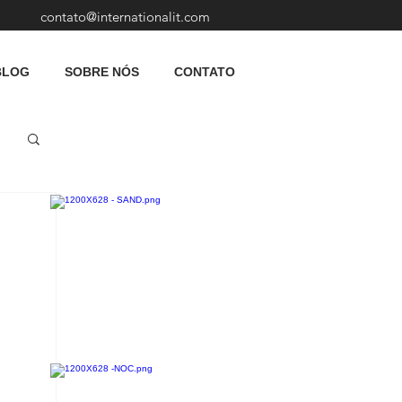
contato@internationalit.com
BLOG
SOBRE NÓS
CONTATO