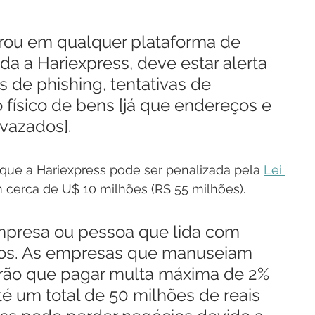
prou em qualquer plataforma de 
da a Hariexpress, deve estar alerta 
de phishing, tentativas de 
o físico de bens [já que endereços e 
vazados].
que a Hariexpress pode ser penalizada pela 
Lei 
 cerca de U$ 10 milhões (R$ 55 milhões).
empresa ou pessoa que lida com 
ros. As empresas que manuseiam 
rão que pagar multa máxima de 2% 
até um total de 50 milhões de reais 