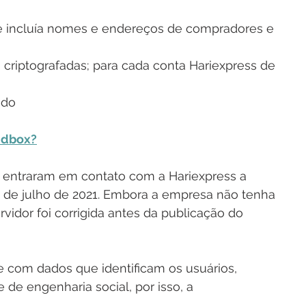
ue incluía nomes e endereços de compradores e 
criptografadas; para cada conta Hariexpress de 
ido
ndbox?
 entraram em contato com a Hariexpress a 
 de julho de 2021. Embora a empresa não tenha 
vidor foi corrigida antes da publicação do 
 com dados que identificam os usuários, 
de engenharia social, por isso, a 