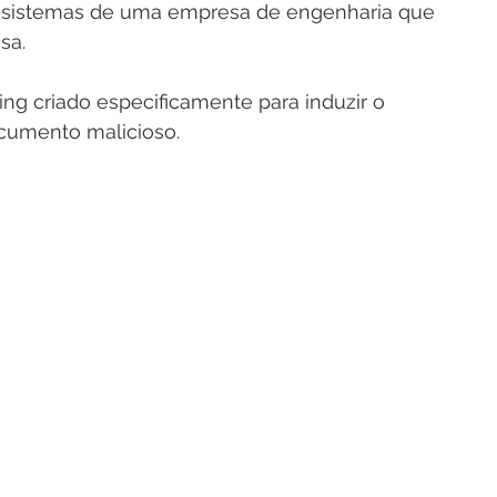
os sistemas de uma empresa de engenharia que 
sa.
ng criado especificamente para induzir o 
ocumento malicioso.