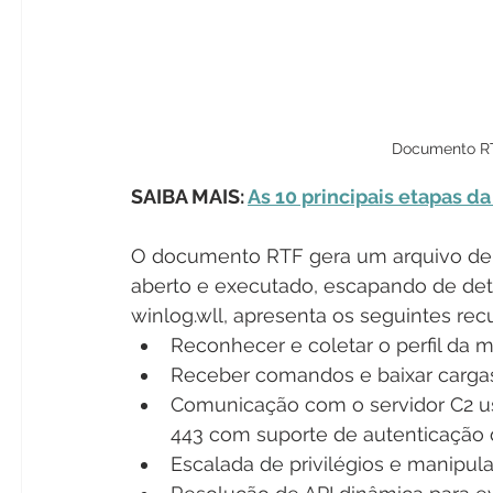
Documento RT
SAIBA MAIS: 
As 10 principais etapas d
O documento RTF gera um arquivo de
aberto e executado, escapando de det
winlog.wll, apresenta os seguintes rec
Reconhecer e coletar o perfil da 
Receber comandos e baixar cargas 
Comunicação com o servidor C2 u
443 com suporte de autenticação 
Escalada de privilégios e manipu