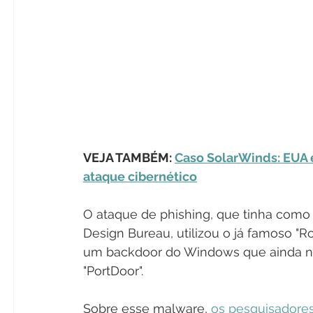
VEJA TAMBÉM: 
Caso SolarWinds: EUA 
ataque cibernético
O ataque de phishing, que tinha como 
Design Bureau, utilizou o já famoso "R
um backdoor do Windows que ainda nã
"PortDoor".
Sobre esse malware, 
os pesquisadores