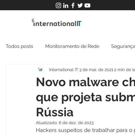
Todos posts
Monitoramento de Rede
Segurança
International IT
3 de mai. de 2021
2 min de l
MFT
NOC
Tecnologia Operacional
Novo malware ch
que projeta subm
Rússia
Atualizado:
6 de dez. de 2023
Hackers suspeitos de trabalhar para 