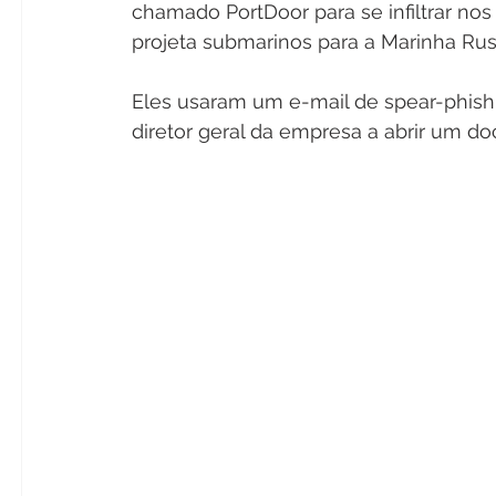
chamado PortDoor para se infiltrar n
projeta submarinos para a Marinha Rus
Eles usaram um e-mail de spear-phishi
diretor geral da empresa a abrir um d