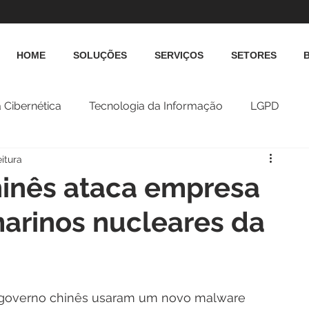
HOME
SOLUÇÕES
SERVIÇOS
SETORES
 Cibernética
Tecnologia da Informação
LGPD
eitura
inês ataca empresa
arinos nucleares da
o governo chinês usaram um novo malware 