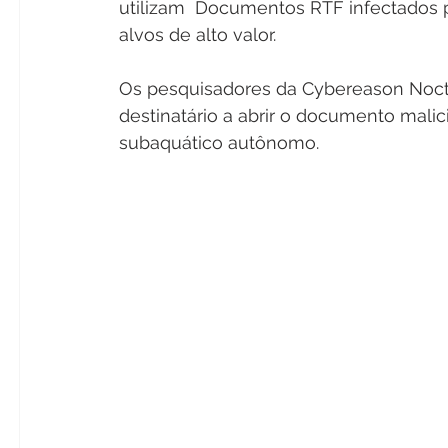
utilizam  Documentos RTF infectados 
alvos de alto valor.
Os pesquisadores da Cybereason Noctu
destinatário a abrir o documento mali
subaquático autônomo.