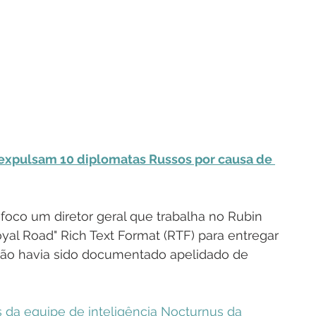
expulsam 10 diplomatas Russos por causa de 
foco um diretor geral que trabalha no Rubin 
oyal Road" Rich Text Format (RTF) para entregar 
o havia sido documentado apelidado de 
 da equipe de inteligência Nocturnus da 