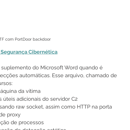
F com PortDoor backdoor
a Segurança Cibernética
 suplemento do Microsoft Word quando é 
ecções automáticas. Esse arquivo, chamado de 
ursos:
máquina da vítima
úteis adicionais do servidor C2
sando raw socket, assim como HTTP na porta 
de proxy
lação de processos