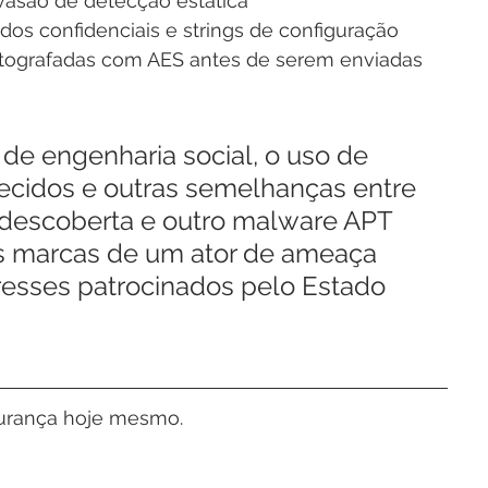
vasão de detecção estática
dos confidenciais e strings de configuração
ptografadas com AES antes de serem enviadas 
o de engenharia social, o uso de 
ecidos e outras semelhanças entre 
descoberta e outro malware APT 
s marcas de um ator de ameaça 
esses patrocinados pelo Estado 
egurança hoje mesmo.