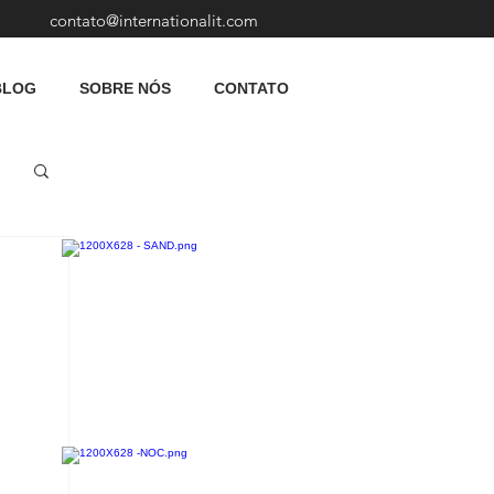
contato@internationalit.com
BLOG
SOBRE NÓS
CONTATO