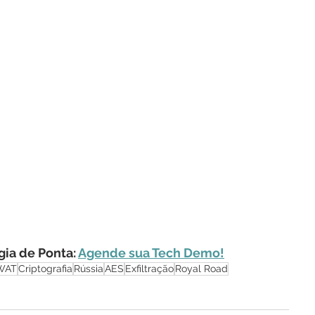
ia de Ponta: 
Agende sua Tech Demo!
WAT
Criptografia
Rússia
AES
Exfiltração
Royal Road