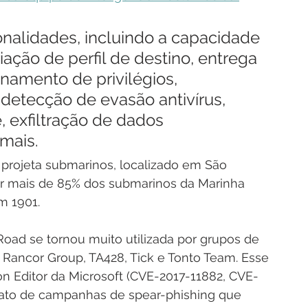
onalidades, incluindo a capacidade 
ação de perfil de destino, entrega 
namento de privilégios, 
detecção de evasão antivírus, 
, exfiltração de dados 
mais.
projeta submarinos, localizado em São 
ar mais de 85% dos submarinos da Marinha 
m 1901.
Road se tornou muito utilizada por grupos de 
Rancor Group, TA428, Tick e Tonto Team. Esse 
on Editor da Microsoft (CVE-2017-11882, CVE-
to de campanhas de spear-phishing que 