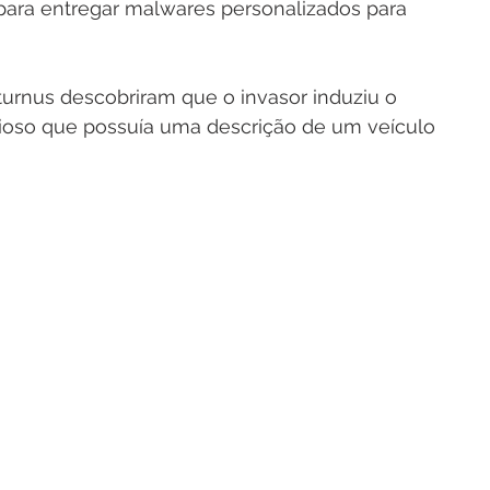
para entregar malwares personalizados para 
rnus descobriram que o invasor induziu o 
cioso que possuía uma descrição de um veículo 