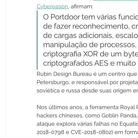
Cybereason
, afirmam:
O Portdoor tem várias funci
de fazer reconhecimento, cri
de cargas adicionais, escalo
manipulação de processos, 
criptografia XOR de um byte
criptografados AES e muito 
Rubin Design Bureau é um centro que 
Petersburgo, e responsável por projet
soviética e russa desde suas origem e
Nos últimos anos, a ferramenta Royal 
hackers chineses, como Goblin Panda, 
ataque explora várias falhas no Equati
2018-0798 e CVE-2018-0802) em forma