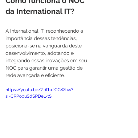
Como funciona o NOC 
da International IT?
A International IT, reconhecendo a 
importância dessas tendências, 
posiciona-se na vanguarda deste 
desenvolvimento, adotando e 
integrando essas inovações em seu 
NOC para garantir uma gestão de 
rede avançada e eficiente.
https://youtu.be/ZnTh12CGWhw?
si=CRPobuSdSPDeL-tS