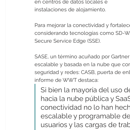
en centros de datos locales e 
instalaciones de alojamiento.
Para mejorar la conectividad y fortalec
considerando tecnologías como SD-WA
Secure Service Edge (SSE).
SASE, un término acuñado por Gartner 
escalable y basada en la nube que com
seguridad y redes: CASB, puerta de e
informe de WWT destaca:
Si bien la mayoría del uso 
hacia la nube pública y Saa
conectividad no lo han he
escalable y programable de 
usuarios y las cargas de tra