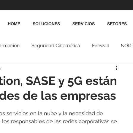
HOME
SOLUCIONES
SERVICIOS
SETORES
formación
Seguridad Cibernética
Firewall
NOC
a
ion, SASE y 5G están
dades de las empresas
os servicios en la nube y la necesidad de 
 los responsables de las redes corporativas se 