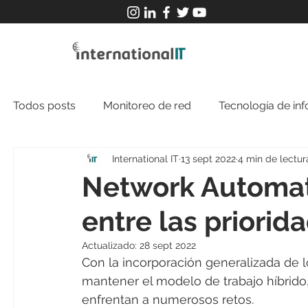
Todos posts
Monitoreo de red
Tecnología de in
International IT
13 sept 2022
4 min de lectur
Network Automat
entre las priori
Actualizado:
28 sept 2022
Con la incorporación generalizada de l
mantener el modelo de trabajo híbrido,
enfrentan a numerosos retos.