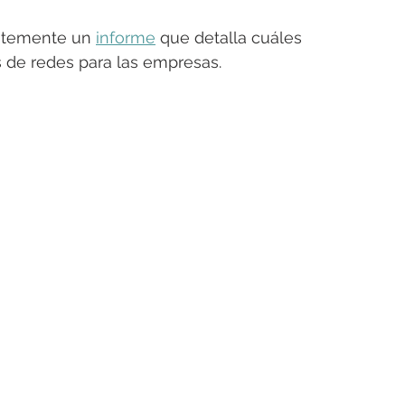
ntemente un 
informe
 que detalla cuáles 
es de redes para las empresas.