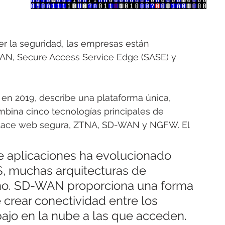
er la seguridad, las empresas están 
N, Secure Access Service Edge (SASE) y 
en 2019, describe una plataforma única, 
bina cinco tecnologías principales de 
nlace web segura, ZTNA, SD-WAN y NGFW. El 
de aplicaciones ha evolucionado 
S, muchas arquitecturas de 
cho. SD-WAN proporciona una forma 
crear conectividad entre los 
bajo en la nube a las que acceden.