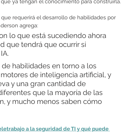
que ya tengan el conocimiento para construirla.
rea que requerirá el desarrollo de habilidades por 
Anderson agrega:
n lo que está sucediendo ahora 
 que tendrá que ocurrir si 
IA.
de habilidades en torno a los 
motores de inteligencia artificial, y 
va y una gran cantidad de 
iferentes que la mayoría de las 
cen, y mucho menos saben cómo 
letrabajo a la seguridad de TI y qué puede 