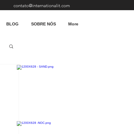
contato@internationalit.com
BLOG
SOBRE NÓS
More