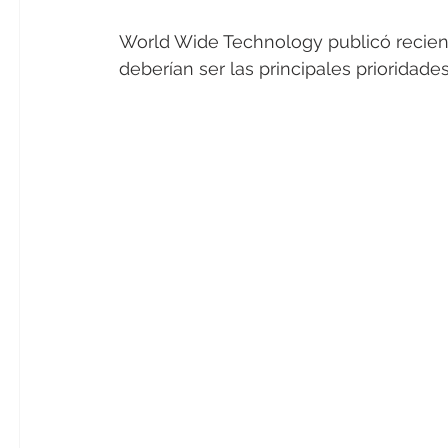
World Wide Technology publicó recie
deberían ser las principales prioridad