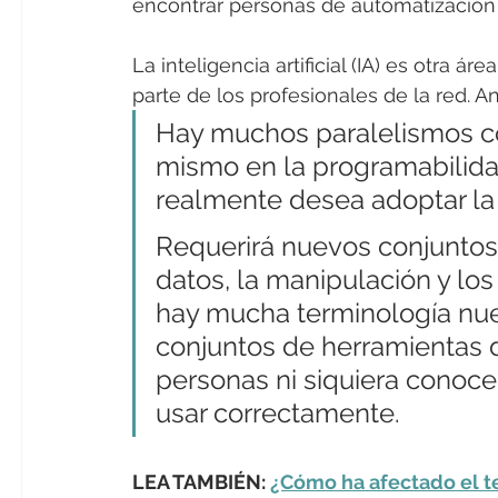
encontrar personas de automatización 
La inteligencia artificial (IA) es otra á
parte de los profesionales de la red. 
Hay muchos paralelismos co
mismo en la programabilidad
realmente desea adoptar la 
Requerirá nuevos conjuntos 
datos, la manipulación y los 
hay mucha terminología nue
conjuntos de herramientas d
personas ni siquiera cono
usar correctamente.
LEA TAMBIÉN: 
¿Cómo ha afectado el te