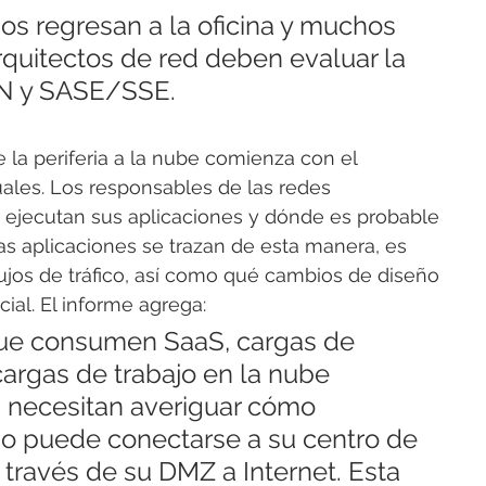
 regresan a la oficina y muchos 
quitectos de red deben evaluar la 
N y SASE/SSE.
 la periferia a la nube comienza con el 
tuales. Los responsables de las redes 
 ejecutan sus aplicaciones y dónde es probable 
as aplicaciones se trazan de esta manera, es 
flujos de tráfico, así como qué cambios de diseño 
al. El informe agrega:
ue consumen SaaS, cargas de 
cargas de trabajo en la nube 
s necesitan averiguar cómo 
 no puede conectarse a su centro de 
a través de su DMZ a Internet. Esta 