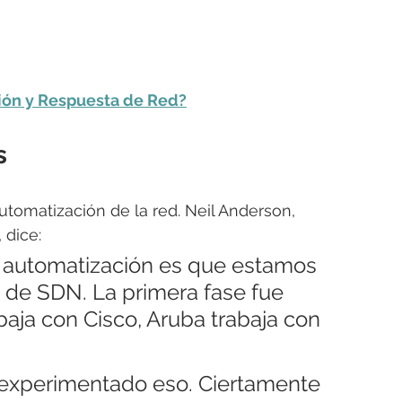
ión y Respuesta de Red?
s
utomatización de la red. Neil Anderson, 
 dice:
 automatización es que estamos 
 de SDN. La primera fase fue 
baja con Cisco, Aruba trabaja con 
 experimentado eso. Ciertamente 