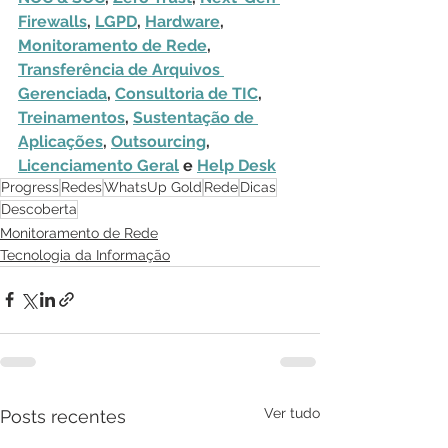
Firewalls
, 
LGPD
, 
Hardware
, 
Monitoramento de Rede
, 
Transferência de Arquivos 
Gerenciada
, 
Consultoria de TIC
, 
Treinamentos
, 
Sustentação de 
Aplicações
, 
Outsourcing
, 
Licenciamento Geral
 e 
Help Desk
Progress
Redes
WhatsUp Gold
Rede
Dicas
Descoberta
Monitoramento de Rede
Tecnologia da Informação
Ver tudo
Posts recentes