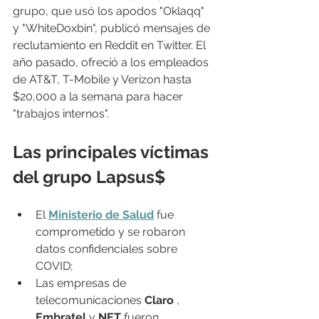
grupo, que usó los apodos "Oklaqq" 
y "WhiteDoxbin", publicó mensajes de 
reclutamiento en Reddit en Twitter. El 
año pasado, ofreció a los empleados 
de AT&T, T-Mobile y Verizon hasta 
$20,000 a la semana para hacer 
"trabajos internos".
Las principales víctimas 
del grupo Lapsus$
El 
Ministerio de Salud
 fue 
comprometido y se robaron 
datos confidenciales sobre 
COVID;
Las empresas de 
telecomunicaciones 
Claro
 , 
Embratel
 y 
NET
 fueron 