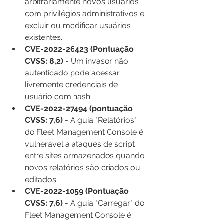
arbitrariamente novos usuários 
com privilégios administrativos e 
excluir ou modificar usuários 
existentes.
CVE-2022-26423 (Pontuação 
CVSS: 8,2)
 - Um invasor não 
autenticado pode acessar 
livremente credenciais de 
usuário com hash.
CVE-2022-27494 (pontuação 
CVSS: 7,6)
 - A guia "Relatórios" 
do Fleet Management Console é 
vulnerável a ataques de script 
entre sites armazenados quando 
novos relatórios são criados ou 
editados.
CVE-2022-1059 (Pontuação 
CVSS: 7,6)
 - A guia "Carregar" do 
Fleet Management Console é 