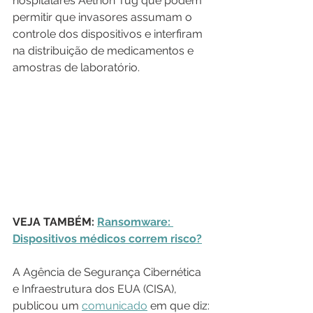
hospitalares Aethon Tug que podem 
permitir que invasores assumam o 
controle dos dispositivos e interfiram 
na distribuição de medicamentos e 
amostras de laboratório.
VEJA TAMBÉM: 
Ransomware: 
Dispositivos médicos correm risco?
A Agência de Segurança Cibernética 
e Infraestrutura dos EUA (CISA), 
publicou um 
comunicado
 em que diz: