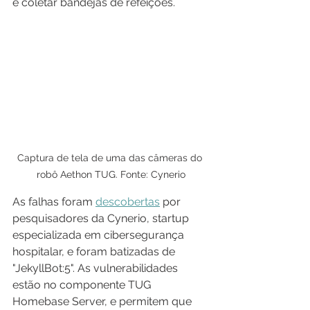
e coletar bandejas de refeições.
Captura de tela de uma das câmeras do 
robô Aethon TUG. Fonte: Cynerio
As falhas foram 
descobertas
 por 
pesquisadores da Cynerio, startup 
especializada em cibersegurança 
hospitalar, e foram batizadas de 
"JekyllBot:5". As vulnerabilidades 
estão no componente TUG 
Homebase Server, e permitem que 