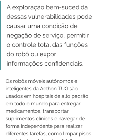
A exploração bem-sucedida 
dessas vulnerabilidades pode 
causar uma condição de 
negação de serviço, permitir 
o controle total das funções 
do robô ou expor 
informações confidenciais.
Os robôs móveis autônomos e 
inteligentes da Aethon TUG são 
usados em hospitais de alto padrão 
em todo o mundo para entregar 
medicamentos, transportar 
suprimentos clínicos e navegar de 
forma independente para realizar 
diferentes tarefas, como limpar pisos 