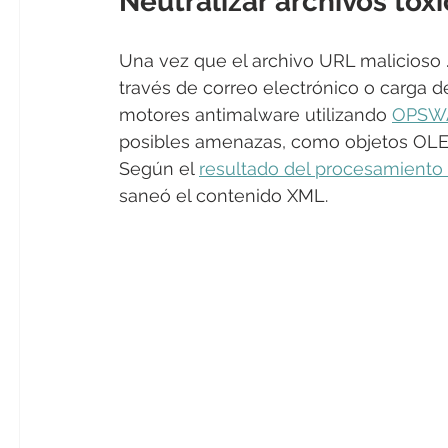
Neutralizar archivos tóx
Una vez que el archivo URL malicioso .
través de correo electrónico o carga d
motores antimalware utilizando 
OPSWA
posibles amenazas, como objetos OLE, 
Según el 
resultado del procesamiento 
saneó el contenido XML.