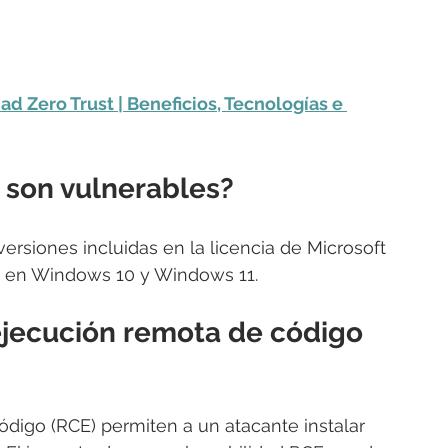
d Zero Trust | Beneficios, Tecnologías e 
e son vulnerables?
versiones incluidas en la licencia de Microsoft 
ad en Windows 10 y Windows 11.
 ejecución remota de código 
digo (RCE) permiten a un atacante instalar 