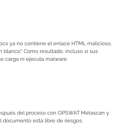
ocx ya no contiene el enlace HTML malicioso, 
blanco". Como resultado, incluso si sus 
se carga ni ejecuta malware.
do después del proceso con OPSWAT Metascan y 
documento está libre de riesgos.