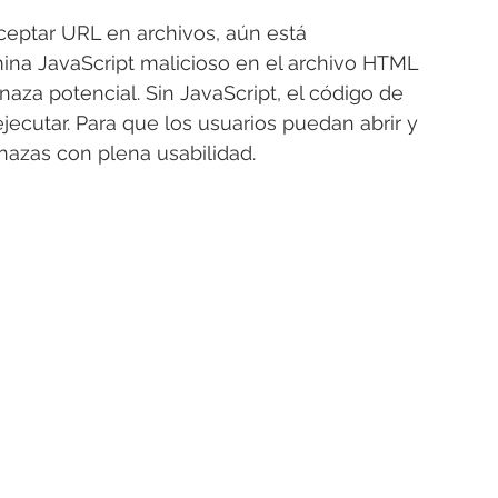
ceptar URL en archivos, aún está 
na JavaScript malicioso en el archivo HTML 
za potencial. Sin JavaScript, el código de 
ecutar. Para que los usuarios puedan abrir y 
enazas con plena usabilidad.