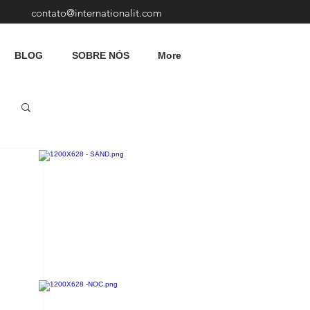
contato@internationalit.com
BLOG
SOBRE NÓS
More