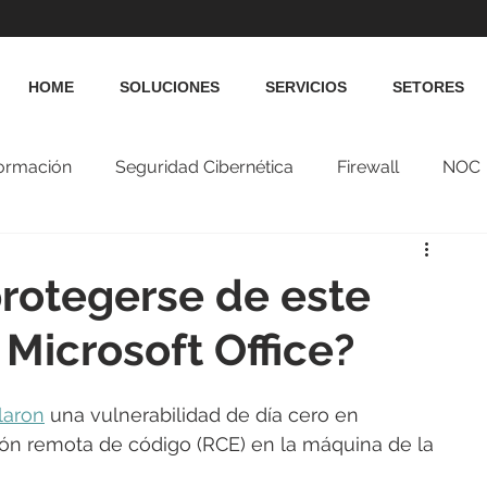
HOME
SOLUCIONES
SERVICIOS
SETORES
formación
Seguridad Cibernética
Firewall
NOC
protegerse de este
 Microsoft Office?
laron
 una vulnerabilidad de día cero en 
ión remota de código (RCE) en la máquina de la 