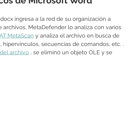
icos de Microsoft Word
docx ingresa a la red de su organización a 
e archivos, MetaDefender lo analiza con varios 
T MetaScan
 y analiza el archivo en busca de 
hipervínculos, secuencias de comandos, etc. . 
del archivo
 , se eliminó un objeto OLE y se 