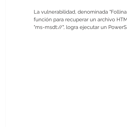
La vulnerabilidad, denominada "Follina
función para recuperar un archivo HTML
"ms-msdt://", logra ejecutar un PowerS