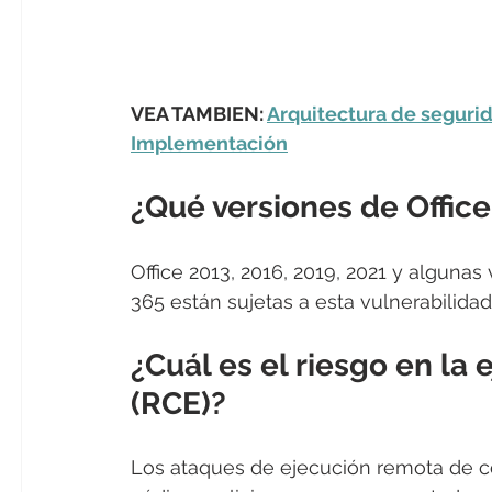
VEA TAMBIEN: 
Arquitectura de segurida
Implementación
¿Qué versiones de Offic
Office 2013, 2016, 2019, 2021 y algunas 
365 están sujetas a esta vulnerabilid
¿Cuál es el riesgo en la
(RCE)?
Los ataques de ejecución remota de có