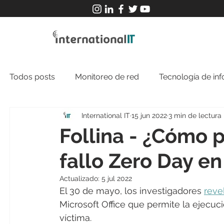
Todos posts
Monitoreo de red
Tecnología de in
International IT
15 jun 2022
3 min de lectura
Follina - ¿Cómo 
fallo Zero Day en
Actualizado:
5 jul 2022
El 30 de mayo, los investigadores 
reve
Microsoft Office que permite la ejecuc
víctima.