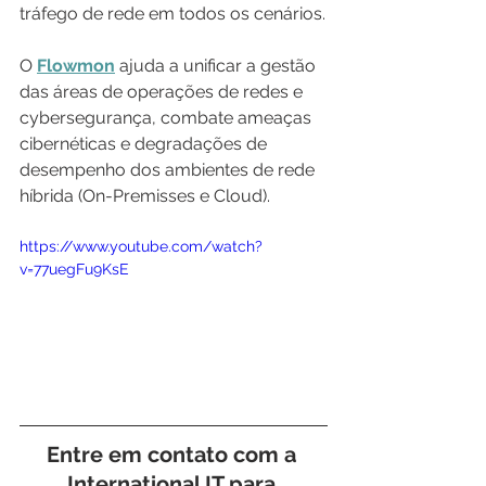
tráfego de rede em todos os cenários.
O 
Flowmon
 ajuda a unificar a gestão 
das áreas de operações de redes e 
cybersegurança, combate ameaças 
cibernéticas e degradações de 
desempenho dos ambientes de rede 
híbrida (On-Premisses e Cloud).
https://www.youtube.com/watch?
v=77uegFu9KsE
Entre em contato com a 
International IT para 