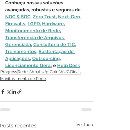
Conheça nossas soluções 
avançadas, robustas e seguras de 
NOC & SOC
, 
Zero Trust
, 
Next-Gen 
Firewalls
, 
LGPD
, 
Hardware
, 
Monitoramento de Rede
, 
Transferência de Arquivos 
Gerenciada
, 
Consultoria de TIC
, 
Treinamentos
, 
Sustentação de 
Aplicações
, 
Outsourcing
, 
Licenciamento Geral
 e 
Help Desk
Progress
Redes
WhatsUp Gold
WUG
Dicas
Monitoramento de Rede
Ver tudo
Posts recentes