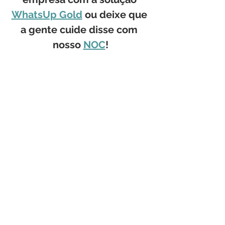
WhatsUp Gold
 ou deixe que 
a gente cuide disse com 
nosso 
NOC
!