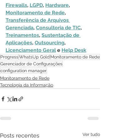
Firewalls
, 
LGPD
, 
Hardware
, 
Monitoramento de Rede
, 
Transferência de Arquivos 
Gerenciada
, 
Consultoria de TIC
, 
Treinamentos
, 
Sustentação de 
Aplicações
, 
Outsourcing
, 
Licenciamento Geral
 e 
Help Desk
Progress
WhatsUp Gold
Monitoramento de Rede
Gerenciador de Configurações
configuration manager
Monitoramento de Rede
Tecnologia da Informação
Ver tudo
Posts recentes