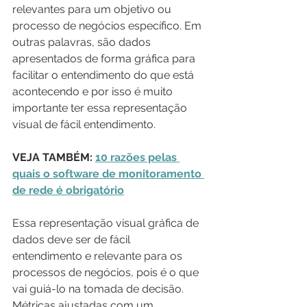
relevantes para um objetivo ou 
processo de negócios específico. Em 
outras palavras, são dados 
apresentados de forma gráfica para 
facilitar o entendimento do que está 
acontecendo e por isso é muito 
importante ter essa representação 
visual de fácil entendimento.
VEJA TAMBÉM:
10 razões pelas 
quais o software de monitoramento 
de rede é obrigatório
Essa representação visual gráfica de 
dados deve ser de fácil  
entendimento e relevante para os 
processos de negócios, pois é o que 
vai guiá-lo na tomada de decisão. 
Métricas ajustadas com um 