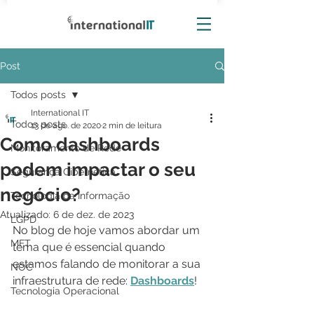
Post
Todos posts
International IT
Todos posts
13 de ago. de 2020
2 min de leitura
Como dashboards
Monitoramento de Rede
podem impactar o seu
Segurança Cibernética
negócio?
Tecnologia da Informação
Atualizado:
6 de dez. de 2023
LGPD
No blog de hoje vamos abordar um 
MFT
tema que é essencial quando 
estamos falando de monitorar a sua 
NOC
infraestrutura de rede: 
Dashboards
!
Tecnologia Operacional