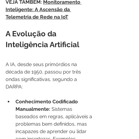
VEJA TAMBÉM: 
Monitoramento 
Inteligente: A Ascensão da 
Telemetria de Rede na IoT
A Evolução da 
Inteligência Artificial
A IA, desde seus primórdios na 
década de 1950, passou por três 
ondas significativas, segundo a 
DARPA:
Conhecimento Codificado 
Manualmente:
 Sistemas 
baseados em regras, aplicáveis a 
problemas bem definidos, mas 
incapazes de aprender ou lidar 
com incertezas. Exemplos 