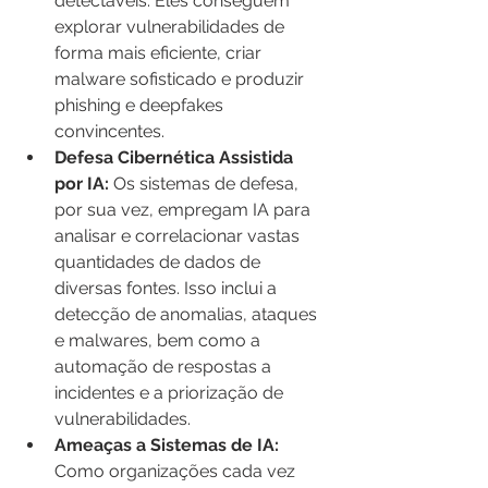
detectáveis. Eles conseguem 
explorar vulnerabilidades de 
forma mais eficiente, criar 
malware sofisticado e produzir 
phishing e deepfakes 
convincentes.
Defesa Cibernética Assistida 
por IA:
 Os sistemas de defesa, 
por sua vez, empregam IA para 
analisar e correlacionar vastas 
quantidades de dados de 
diversas fontes. Isso inclui a 
detecção de anomalias, ataques 
e malwares, bem como a 
automação de respostas a 
incidentes e a priorização de 
vulnerabilidades.
Ameaças a Sistemas de IA:
Como organizações cada vez 