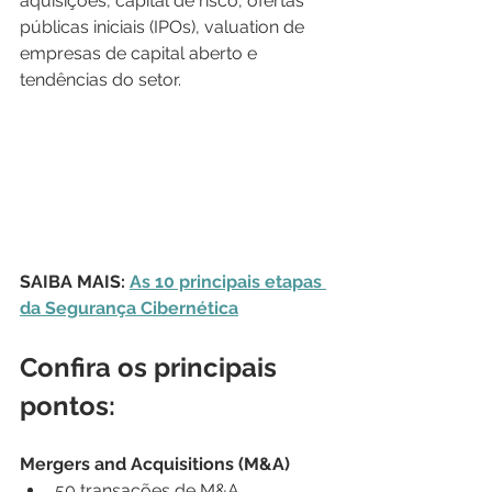
aquisições, capital de risco, ofertas 
públicas iniciais (IPOs), valuation de 
empresas de capital aberto e 
tendências do setor.
SAIBA MAIS: 
As 10 principais etapas 
da Segurança Cibernética
Confira os principais 
pontos:
Mergers and Acquisitions (M&A)
50 transações de M&A 