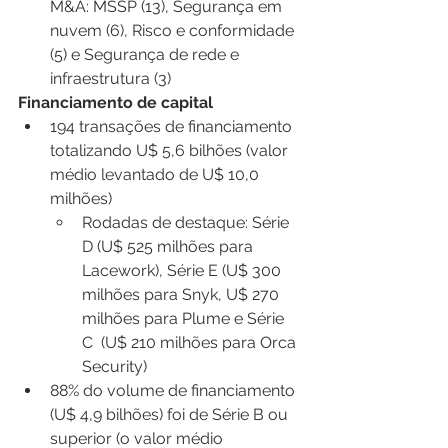
M&A: MSSP (13), Segurança em 
nuvem (6), Risco e conformidade 
(5) e Segurança de rede e 
infraestrutura (3)
Financiamento de capital
194 transações de financiamento 
totalizando U$ 5,6 bilhões (valor 
médio levantado de U$ 10,0 
milhões)
Rodadas de destaque: Série 
D (U$ 525 milhões para 
Lacework), Série E (U$ 300 
milhões para Snyk, U$ 270 
milhões para Plume e Série 
C  (U$ 210 milhões para Orca 
Security) 
88% do volume de financiamento 
(U$ 4,9 bilhões) foi de Série B ou 
superior (o valor médio 