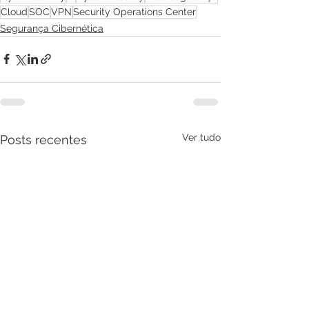
Cloud
SOC
VPN
Security Operations Center
Segurança Cibernética
Ver tudo
Posts recentes