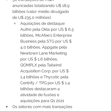
anunciadas totalizando U$ 18,9 
bilhões (valor médio divulgado 
de U$ 235,0 milhões)
Aquisições de destaque: 
Auth0 pela Okta por US $ 6,5 
bilhões, McAfee's Enterprise 
Business pela STG por US $ 
4,0 bilhões, Appgate pela 
Newtown Lane Marketing 
por US $ 1,6 bilhões, 
QOMPLX pela Tailwind 
Acquisition Corp. por US $ 
1,4 bilhões e Thycotic pela 
Centrify / TPG por US $ 1,4 
bilhões destacaram a 
atividade de fusões e 
aquisições para Q1 2021
Os setores com mais transações 