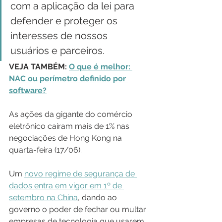
com a aplicação da lei para 
defender e proteger os 
interesses de nossos 
usuários e parceiros.
VEJA TAMBÉM: 
O que é melhor: 
NAC ou perímetro definido por 
software?
As ações da gigante do comércio 
eletrônico caíram mais de 1% nas 
negociações de Hong Kong na 
quarta-feira (17/06).
Um 
novo regime de segurança de 
dados entra em vigor em 1º de 
setembro na China
, dando ao 
governo o poder de fechar ou multar 
empresas de tecnologia que usarem 