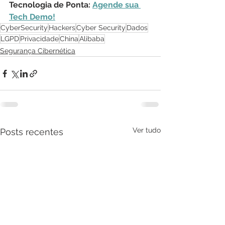
Tecnologia de Ponta: 
Agende sua 
Tech Demo!
CyberSecurity
Hackers
Cyber Security
Dados
LGPD
Privacidade
China
Alibaba
Segurança Cibernética
Ver tudo
Posts recentes