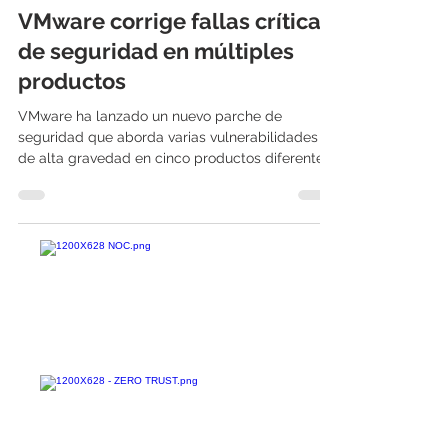
International IT
12 abr 2022
2 min de lectura
VMware corrige fallas críticas
de seguridad en múltiples
productos
VMware ha lanzado un nuevo parche de
seguridad que aborda varias vulnerabilidades
de alta gravedad en cinco productos diferentes.
Dada la...