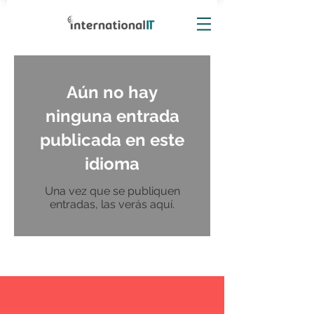
Aún no hay
ninguna entrada
publicada en este
idioma
Una vez que se publiquen
entradas, las verás aquí.