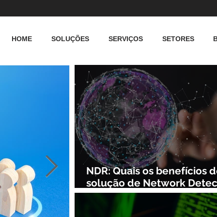
HOME
SOLUÇÕES
SERVIÇOS
SETORES
NDR: Quais os benefícios 
solução de Network Detec
and Response?