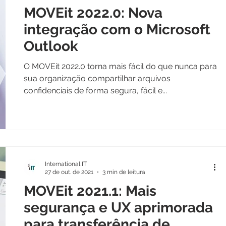
MOVEit 2022.0: Nova
integração com o Microsoft
Outlook
O MOVEit 2022.0 torna mais fácil do que nunca para
sua organização compartilhar arquivos
confidenciais de forma segura, fácil e...
International IT
27 de out. de 2021
3 min de leitura
MOVEit 2021.1: Mais
segurança e UX aprimorada
para transferência de