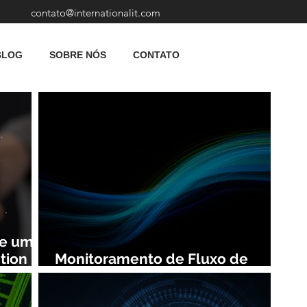
contato@internationalit.com
BLOG
SOBRE NÓS
CONTATO
de uma
tion
Monitoramento de Fluxo de
Rede: Vantagens e Benefícios