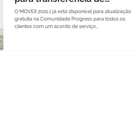
arquivos gerenciados
O MOVEit 2021.1 já está disponível para atualização
gratuita na Comunidade Progress para todos os
clientes com um acordo de serviço...