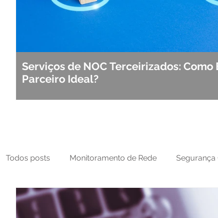
Serviços de NOC Terceirizados: Como 
Parceiro Ideal?
Todos posts
Monitoramento de Rede
Segurança 
MFT
NOC
Tecnologia Operacional