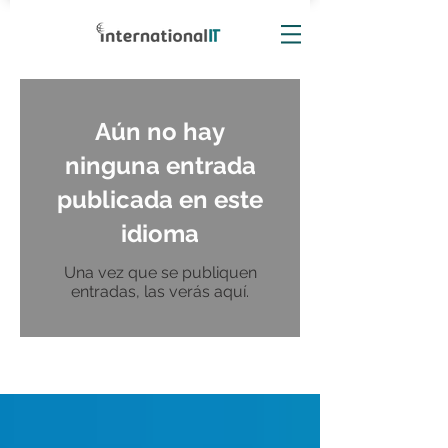
Aún no hay
ninguna entrada
publicada en este
idioma
Una vez que se publiquen
entradas, las verás aquí.