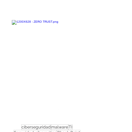
Confira todos os
materiais gratuitos
Nos acompanhe nas
redes sociais!