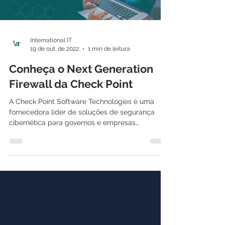
Load video
International IT
19 de out. de 2022
1 min de leitura
Conheça o Next Generation
Firewall da Check Point
A Check Point Software Technologies é uma
fornecedora líder de soluções de segurança
cibernética para governos e empresas
corporativas em...