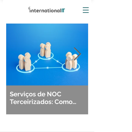
Serviços de NOC
Observabili
Terceirizados: Como
Detecção, Di
Escolher o Parceiro Ideal?
Segurança d