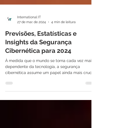
International IT
27 de mar. de 2024
4 min de leitura
Previsões, Estatísticas e
Insights da Segurança
Cibernética para 2024
À medida que o mundo se torna cada vez mais
dependente da tecnologia, a segurança
cibernética assume um papel ainda mais crucial
na...