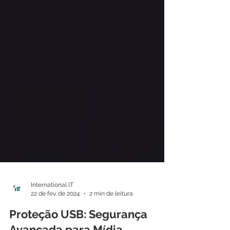
International IT
22 de fev. de 2024
2 min de leitura