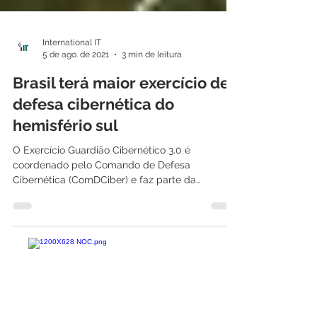
International IT
5 de ago. de 2021
3 min de leitura
Brasil terá maior exercício de
defesa cibernética do
hemisfério sul
O Exercício Guardião Cibernético 3.0 é
coordenado pelo Comando de Defesa
Cibernética (ComDCiber) e faz parte da
estratégia nacional de...