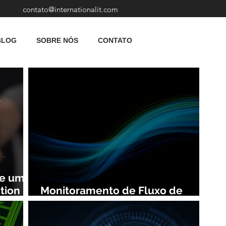
contato@internationalit.com
BLOG
SOBRE NÓS
CONTATO
de uma
tion
Monitoramento de Fluxo de
Rede: Vantagens e Benefícios