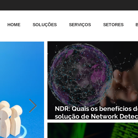
HOME
SOLUÇÕES
SERVIÇOS
SETORES
NDR: Quais os benefícios 
solução de Network Detec
and Response?