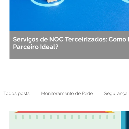
Serviços de NOC Terceirizados: Como 
Parceiro Ideal?
Todos posts
Monitoramento de Rede
Segurança 
MFT
NOC
Tecnologia Operacional