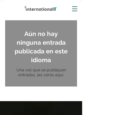
Aún no hay
ninguna entrada
publicada en este
idioma
Una vez que se publiquen
entradas, las verás aquí.