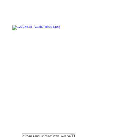
Confira todos os
materiais gratuitos
Nos acompanhe nas
redes sociais!