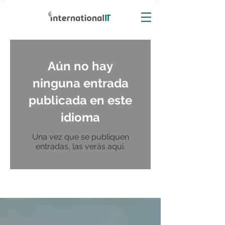
Aún no hay
ninguna entrada
publicada en este
idioma
Una vez que se publiquen
entradas, las verás aquí.